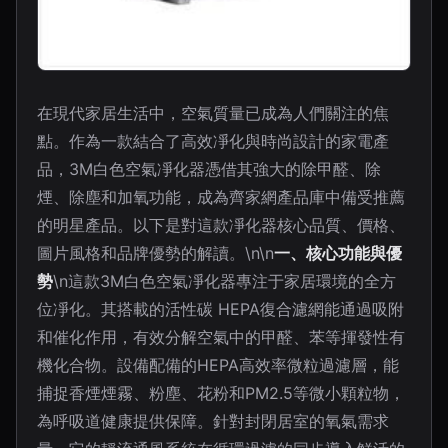
在現代家居生活中，空氣質量已成為人們關注的焦
點。作為一款結合了高效凈化與時尚設計的家電產
品，3M白色空氣凈化器憑借其強大的除甲醛、除
煙、除塵和加氧功能，成為齊家網產品庫中備受推薦
的明星產品。以下是對這款凈化器核心品質、價格、
圖片風格和品牌優勢的解讀。\n\n
一、核心功能與優
勢
\n這款3M白色空氣凈化器專注于家居環境的全方
位凈化。其搭載的活性碳 HEPA復合濾網能通過吸附
和催化作用，有效分解空氣中的甲醛、苯等揮發性有
機化合物。設備配備的HEPA高效率微粒過濾層，能
捕捉香煙煙霧、粉塵、花粉和PM2.5等微小顆粒物，
為呼吸道健康提供保障。針對封閉居室的氧氣需求