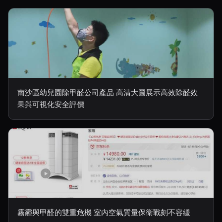
南沙區幼兒園除甲醛公司產品 高清大圖展示高效除醛效
果與可視化安全評價
霧霾與甲醛的雙重危機 室內空氣質量保衛戰刻不容緩