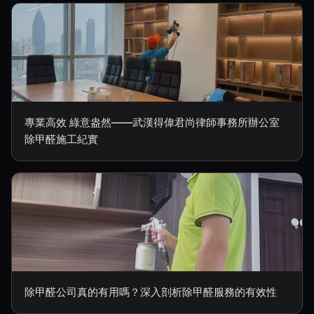
專業高效 綠意盎然——武漢得偉君尚律師事務所辦公室
除甲醛施工紀實
除甲醛公司真的有用嗎？深入剖析除甲醛服務的有效性