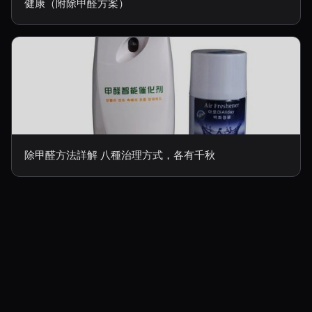
健康（附除甲醛方案）
除甲醛方法詳解 八種治理方式，各有千秋