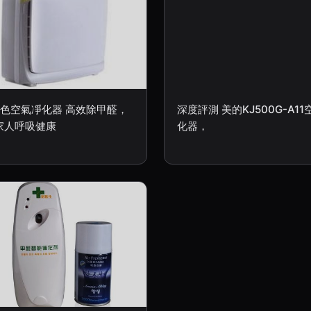
白色空氣凈化器 高效除甲醛，
深度評測 美的KJ500G-A1
家人呼吸健康
化器，