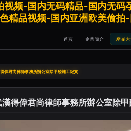
拍视频-国内无码精品-国内无码
性色精品视频-国内亚洲欧美偷拍
首頁
企業簡介
產品大
漢得偉君尚律師事務所辦公室除甲醛施工紀實
武漢得偉君尚律師事務所辦公室除甲