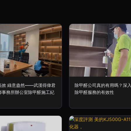
高效 綠意盎然——武漢得偉君
除甲醛公司真的有用嗎？深
師事務所辦公室除甲醛施工紀
除甲醛服務的有效性