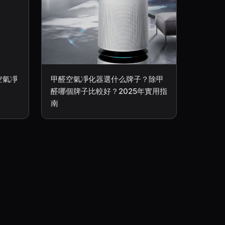
1空氣凈
甲醛空氣凈化器選什么牌子？除甲
醛哪個牌子比較好？2025年實用指
南