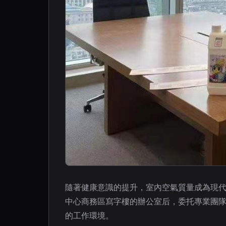
隨著健康意識的提升，室內空氣質量成為現
中心商務區寫字樓的辦公室后，委托專業團
的工作環境。