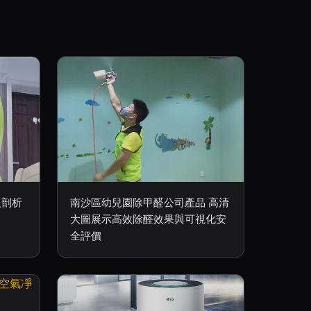
入剖析
南沙區幼兒園除甲醛公司產品 高清
大圖展示高效除醛效果與可視化安
全評價