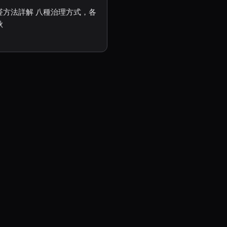
醛方法詳解 八種治理方式，各
秋