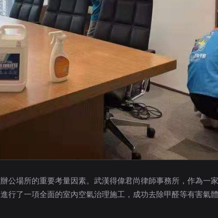
代辦公場所的重要考量因素。武漢得偉君尚律師事務所，作為一
隊進行了一項全面的室內空氣治理施工，成功去除甲醛等有害氣