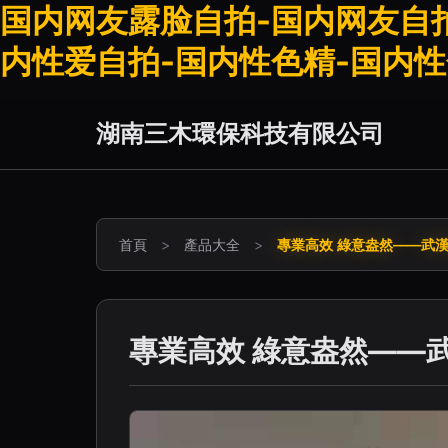
国内网友露脸自拍-国内网友自
内性爱自拍-国内性色精-国内
湖南三木環保科技有限公司
首頁
>
產品大全
>
專業高效 綠意盎然——武
專業高效 綠意盎然——