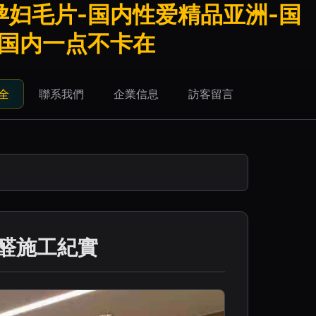
孕妇毛片-国内性爱精品亚洲-国
-国内一点不卡在
全
聯系我們
企業信息
訪客留言
醛施工紀實