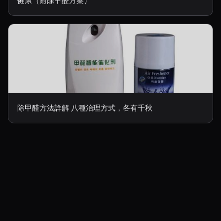
健康（附除甲醛方案）
除甲醛方法詳解 八種治理方式，各有千秋