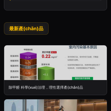
最新產(chǎn)品
除甲醛 科學(xué)治理，理性選擇產(chǎn)品