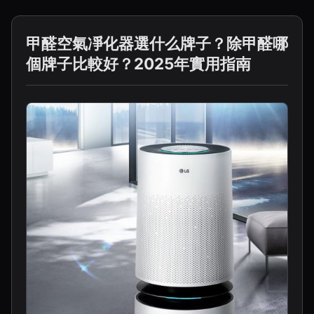
甲醛空氣凈化器選什么牌子？除甲醛哪
個牌子比較好？2025年實用指南