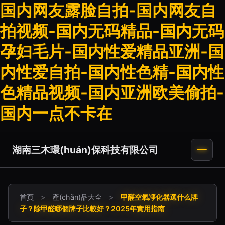
国内网友露脸自拍-国内网友自
拍视频-国内无码精品-国内无码
孕妇毛片-国内性爱精品亚洲-国
内性爱自拍-国内性色精-国内性
色精品视频-国内亚洲欧美偷拍-
国内一点不卡在
湖南三木環(huán)保科技有限公司
首頁
>
產(chǎn)品大全
>
甲醛空氣凈化器選什么牌
子？除甲醛哪個牌子比較好？2025年實用指南